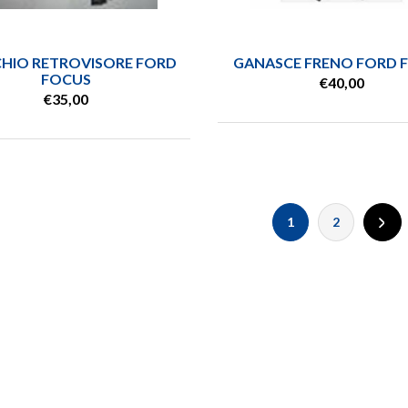
CHIO RETROVISORE FORD
GANASCE FRENO FORD 
FOCUS
€40,00
€35,00
1
2