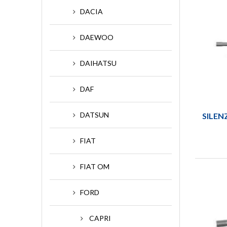
DACIA
DAEWOO
DAIHATSU
DAF
DATSUN
SILEN
FIAT
FIAT OM
FORD
CAPRI