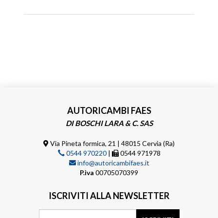
AUTORICAMBI FAES
DI BOSCHI LARA & C. SAS
Via Pineta formica, 21 | 48015 Cervia (Ra)
0544 970220
|
0544 971978
info@autoricambifaes.it
P.iva
00705070399
ISCRIVITI ALLA NEWSLETTER